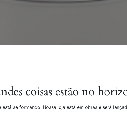
ndes coisas estão no horiz
 está se formando! Nossa loja está em obras e será lança