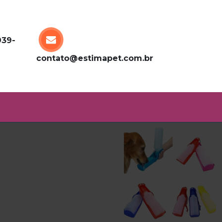
939-
contato@estimapet.com.br