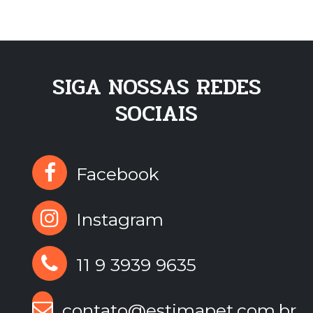
SIGA NOSSAS REDES
SOCIAIS
Facebook
Instagram
11 9 3939 9635
contato@estimapet.com.br