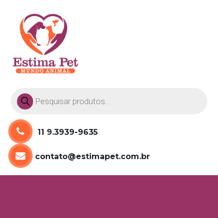
Pesquisar
produtos
11 9.3939-9635
contato@estimapet.com.br