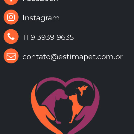
Instagram
11 9 3939 9635
contato@estimapet.com.br